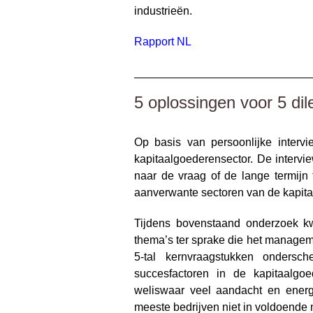
industrieën.
Rapport NL
____________________________
5 oplossingen voor 5 di
Op basis van persoonlijke intervi
kapitaalgoederensector. De intervi
naar de vraag of de lange termijn 
aanverwante sectoren van de kapita
Tijdens bovenstaand onderzoek kw
thema’s ter sprake die het manageme
5-tal kernvraagstukken ondersc
succesfactoren in de kapitaalgoe
weliswaar veel aandacht en ener
meeste bedrijven niet in voldoende 