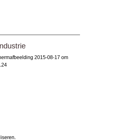
__________________________________________________
ndustrie
iseren.