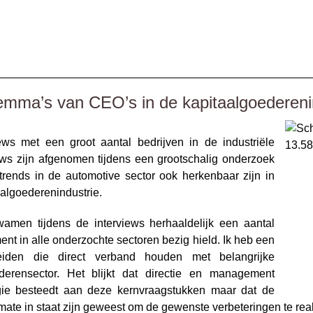
__________________________________________________
lemma’s van CEO’s in de kapitaalgoedereni
ews met een groot aantal bedrijven in de industriële
ews zijn afgenomen tijdens een grootschalig onderzoek
trends in de automotive sector ook herkenbaar zijn in
algoederenindustrie.
amen tijdens de interviews herhaaldelijk een aantal
nt in alle onderzochte sectoren bezig hield. Ik heb een
heiden die direct verband houden met belangrijke
derensector. Het blijkt dat directie en management
gie besteedt aan deze kernvraagstukken maar dat de
mate in staat zijn geweest om de gewenste verbeteringen te real