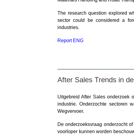
The research question explored wh
sector could be considered a for
industries.
Report ENG
____________________________
After Sales Trends in d
Uitgebreid After Sales onderzoek o
industrie. Onderzochte sectoren 
Wegvervoer.
De onderzoeksvraag onderzocht of d
voorloper kunnen worden beschouwd