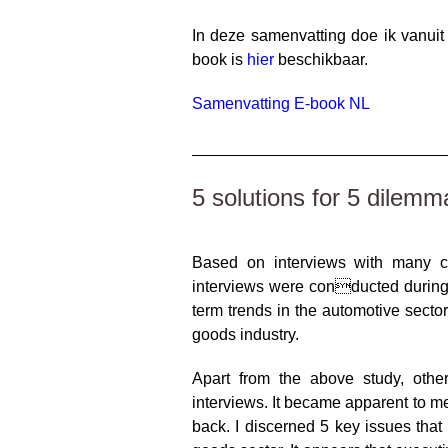
In deze samenvatting doe ik vanuit
book is
hier
beschikbaar.
Samenvatting E-book NL
____________________________
5 solutions for 5 dilemm
Based on interviews with many co
interviews were conducted during 
term trends in the automotive sector
goods industry.
Apart from the above study, othe
interviews. It became apparent to me
back. I discerned 5 key issues that 