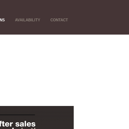
ONS
AVAILABILITY
CONTACT