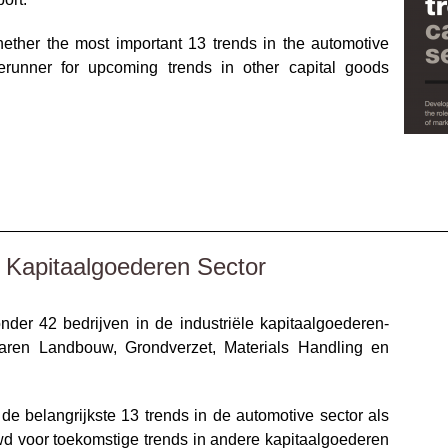
ether the most important 13 trends in the automotive
erunner for upcoming trends in other capital goods
__________________________________________________
e Kapitaalgoederen Sector
nder 42 bedrijven in de industriële kapitaalgoederen-
waren Landbouw, Grondverzet, Materials Handling en
e belangrijkste 13 trends in de automotive sector als
 voor toekomstige trends in andere kapitaalgoederen