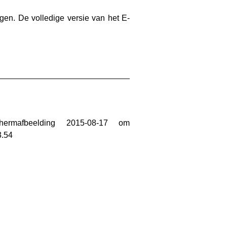
gen. De volledige versie van het E-
__________________________________________________