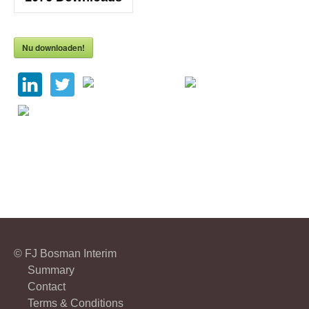
Nu downloaden!
© FJ Bosman Interim
Summary
Contact
Terms & Conditions